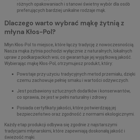
różnych opakowaniach i stanowi świetny wybór dla osób
preferujących bardziej unikalne rodzaje mąk.
Dlaczego warto wybrać mąkę żytnią z
młyna Kłos-Pol?
Młyn Kłos-Pol to miejsce, które łączy tradycję z nowoczesnością.
Nasza mąka żytnia pochodzi wyłącznie z naturalnych, lokalnych
upraw z podkarpackich wsi, co gwarantuje jej wyjątkową jakość.
Wybierając mąkę Kłos-Pol, otrzymujesz produkt, który:
Powstaje przy użyciu tradycyjnych metod przemiału, dzięki
czemu zachowuje pełnię smaku i wartości odżywczych.
Jest pozbawiony sztucznych dodatków i konserwantów,
co sprawia, że jest w pełni naturalny i zdrowy.
Posiada certyfikaty jakości, które potwierdzają jej
bezpieczeństwo oraz zgodność z normami ekologicznymi.
Każdy etap produkcji odbywa się zgodnie z najstarszymi
tradycjami młynarskimi, które zapewniają doskonałą jakość i
świeżość mąki.