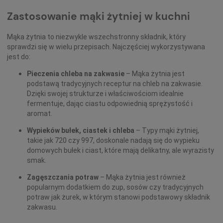
Zastosowanie mąki żytniej w kuchni
Mąka żytnia to niezwykle wszechstronny składnik, który
sprawdzi się w wielu przepisach. Najczęściej wykorzystywana
jest do:
Pieczenia chleba na zakwasie
– Mąka żytnia jest
podstawą tradycyjnych receptur na chleb na zakwasie.
Dzięki swojej strukturze i właściwościom idealnie
fermentuje, dając ciastu odpowiednią sprężystość i
aromat.
Wypieków bułek, ciastek i chleba
– Typy mąki żytniej,
takie jak 720 czy 997, doskonale nadają się do wypieku
domowych bułek i ciast, które mają delikatny, ale wyrazisty
smak.
Zagęszczania potraw
– Mąka żytnia jest również
popularnym dodatkiem do zup, sosów czy tradycyjnych
potraw jak żurek, w którym stanowi podstawowy składnik
zakwasu.