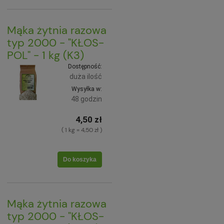
Mąka żytnia razowa
typ 2000 - "KŁOS-
POL" - 1 kg (K3)
Dostępność:
duża ilość
Wysyłka w:
48 godzin
4,50 zł
( 1 kg = 4,50 zł )
Do koszyka
Mąka żytnia razowa
typ 2000 - "KŁOS-