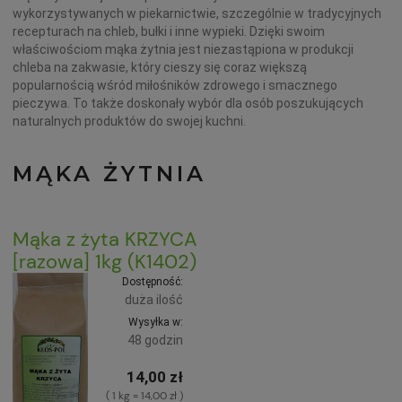
wykorzystywanych w piekarnictwie, szczególnie w tradycyjnych
recepturach na chleb, bułki i inne wypieki. Dzięki swoim
właściwościom mąka żytnia jest niezastąpiona w produkcji
chleba na zakwasie, który cieszy się coraz większą
popularnością wśród miłośników zdrowego i smacznego
pieczywa. To także doskonały wybór dla osób poszukujących
naturalnych produktów do swojej kuchni.
MĄKA ŻYTNIA
Mąka z żyta KRZYCA
[razowa] 1kg (K1402)
Dostępność:
duża ilość
Wysyłka w:
48 godzin
14,00 zł
( 1 kg = 14,00 zł )