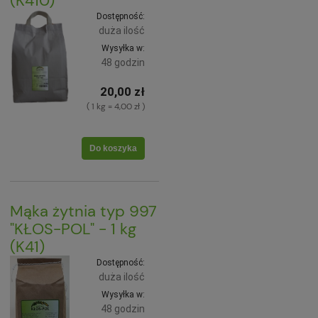
(K410)
Dostępność:
duża ilość
Wysyłka w:
48 godzin
20,00 zł
( 1 kg = 4,00 zł )
Do koszyka
Mąka żytnia typ 997
"KŁOS-POL" - 1 kg
(K41)
Dostępność:
duża ilość
Wysyłka w:
48 godzin