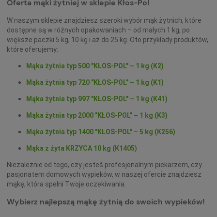
Oferta mąki żytniej w sklepie Kłos-Pol
W naszym sklepie znajdziesz szeroki wybór mąk żytnich, które
dostępne są w różnych opakowaniach – od małych 1 kg, po
większe paczki 5 kg, 10 kg i aż do 25 kg. Oto przykłady produktów,
które oferujemy:
Mąka żytnia typ 500 "KŁOS-POL" – 1 kg (K2)
Mąka żytnia typ 720 "KŁOS-POL" – 1 kg (K1)
Mąka żytnia typ 997 "KŁOS-POL" – 1 kg (K41)
Mąka żytnia typ 2000 "KŁOS-POL" – 1 kg (K3)
Mąka żytnia typ 1400 "KŁOS-POL" – 5 kg (K256)
Mąka z żyta KRZYCA 10 kg (K1405)
Niezależnie od tego, czy jesteś profesjonalnym piekarzem, czy
pasjonatem domowych wypieków, w naszej ofercie znajdziesz
mąkę, która spełni Twoje oczekiwania.
Wybierz najlepszą mąkę żytnią do swoich wypieków!