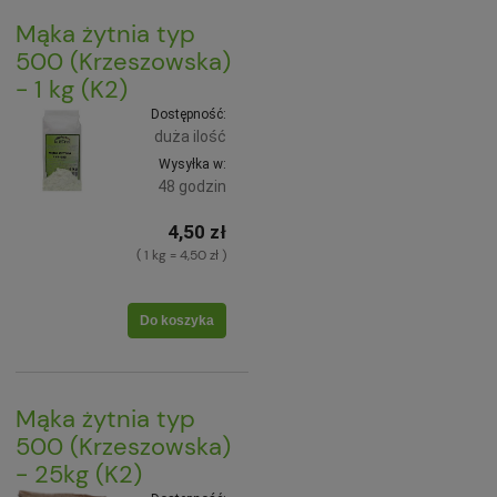
Mąka żytnia typ
500 (Krzeszowska)
- 1 kg (K2)
Dostępność:
duża ilość
Wysyłka w:
48 godzin
4,50 zł
( 1 kg = 4,50 zł )
Do koszyka
Mąka żytnia typ
500 (Krzeszowska)
- 25kg (K2)