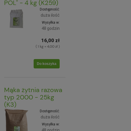
POL" - 4 kg (K259)
Dostępność:
duża ilość
Wysyłka w:
48 godzin
16,00 zł
( 1 kg = 4,00 zł )
Do koszyka
Mąka żytnia razowa
typ 2000 - 25kg
(K3)
Dostępność:
duża ilość
Wysyłka w:
48 godzin