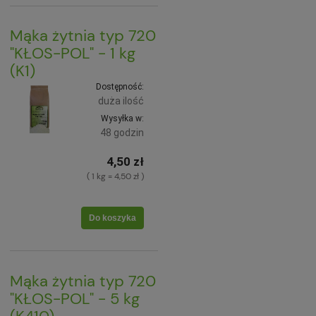
Mąka żytnia typ 720
"KŁOS-POL" - 1 kg
(K1)
Dostępność:
duża ilość
Wysyłka w:
48 godzin
4,50 zł
( 1 kg = 4,50 zł )
Do koszyka
Mąka żytnia typ 720
"KŁOS-POL" - 5 kg