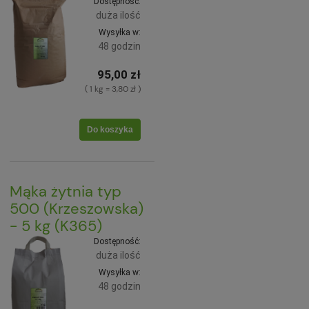
Dostępność:
duża ilość
Wysyłka w:
48 godzin
95,00 zł
( 1 kg = 3,80 zł )
Do koszyka
Mąka żytnia typ
500 (Krzeszowska)
- 5 kg (K365)
Dostępność:
duża ilość
Wysyłka w:
48 godzin