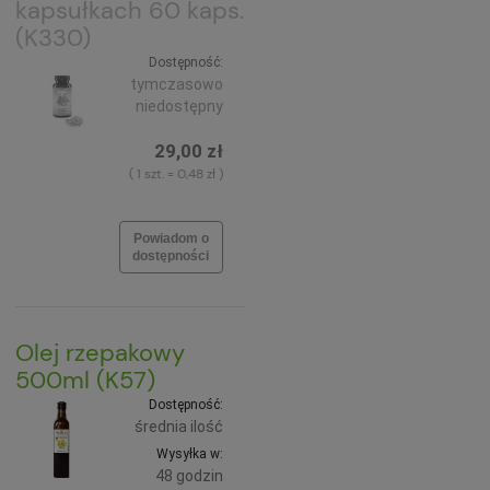
kapsułkach 60 kaps.
(K330)
Dostępność:
tymczasowo
niedostępny
29,00 zł
( 1 szt. = 0,48 zł )
Powiadom o
dostępności
Olej rzepakowy
500ml (K57)
Dostępność:
średnia ilość
Wysyłka w:
48 godzin