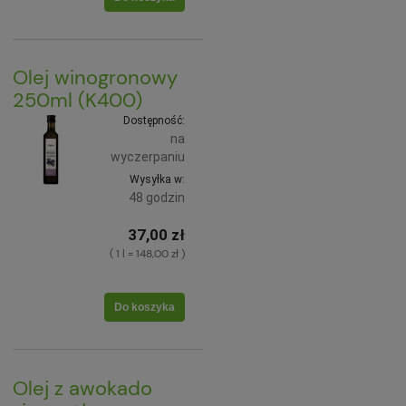
Olej winogronowy
250ml (K400)
Dostępność:
na
wyczerpaniu
Wysyłka w:
48 godzin
37,00 zł
( 1 l = 148,00 zł )
Do koszyka
Olej z awokado