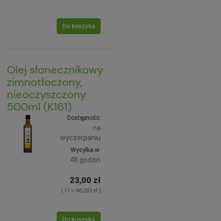
Do koszyka
Olej słonecznikowy
zimnotłoczony,
nieoczyszczony
500ml (K161)
Dostępność:
na
wyczerpaniu
Wysyłka w:
48 godzin
23,00 zł
( 1 l = 46,00 zł )
Do koszyka