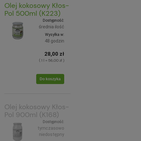
Olej kokosowy Kłos-
Pol 500ml (K223)
Dostępność:
średnia ilość
Wysyłka w:
48 godzin
28,00 zł
( 1 l = 56,00 zł )
Do koszyka
Olej kokosowy Kłos-
Pol 900ml (K168)
Dostępność:
tymczasowo
niedostępny