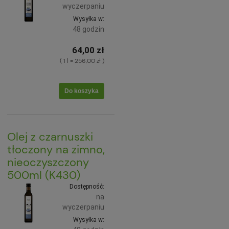
wyczerpaniu
Wysyłka w:
48 godzin
64,00 zł
( 1 l = 256,00 zł )
Do koszyka
Olej z czarnuszki
tłoczony na zimno,
nieoczyszczony
500ml (K430)
Dostępność:
na
wyczerpaniu
Wysyłka w: