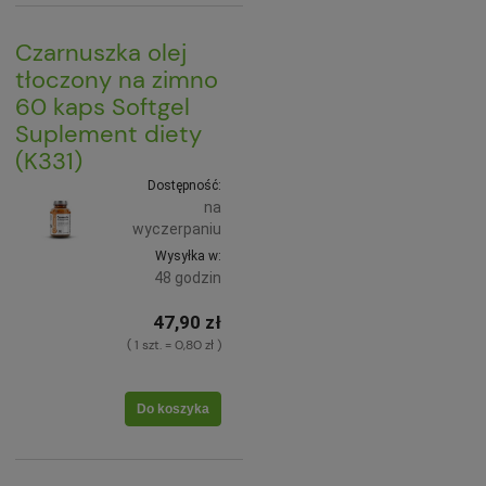
Czarnuszka olej
tłoczony na zimno
60 kaps Softgel
Suplement diety
(K331)
Dostępność:
na
wyczerpaniu
Wysyłka w:
48 godzin
47,90 zł
( 1 szt. = 0,80 zł )
Do koszyka