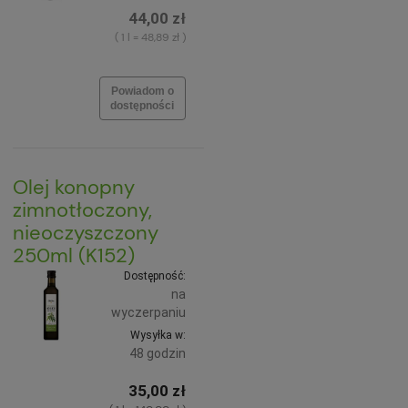
44,00 zł
( 1 l = 48,89 zł )
Powiadom o
dostępności
Olej konopny
zimnotłoczony,
nieoczyszczony
250ml (K152)
Dostępność:
na
wyczerpaniu
Wysyłka w:
48 godzin
35,00 zł