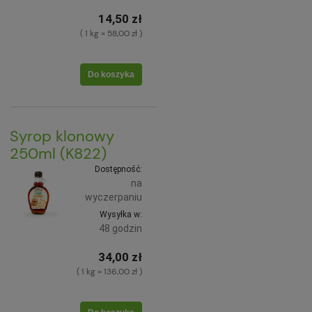
14,50 zł
( 1 kg = 58,00 zł )
Do koszyka
Syrop klonowy
250ml (K822)
Dostępność:
na
wyczerpaniu
Wysyłka w:
48 godzin
34,00 zł
( 1 kg = 136,00 zł )