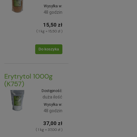
Wysyłka w:
48 godzin
15,50 zł
( 1 kg = 15,50 zł )
Do koszyka
Erytrytol 1000g
(K757)
Dostępność:
duża ilość
Wysyłka w:
48 godzin
37,00 zł
( 1 kg = 37,00 zł )