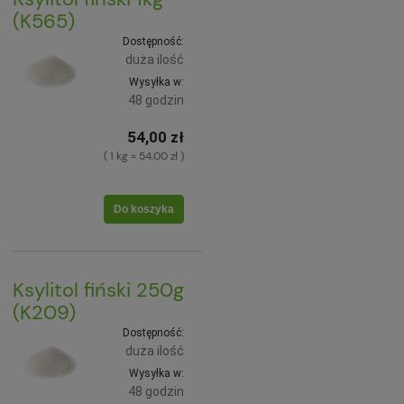
(K565)
Dostępność:
duża ilość
Wysyłka w:
48 godzin
54,00 zł
( 1 kg = 54,00 zł )
Do koszyka
Ksylitol fiński 250g
(K209)
Dostępność:
duża ilość
Wysyłka w:
48 godzin