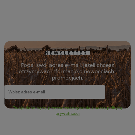
NEWSLETTER
Podaj swój adres e-mail, jeżeli chcesz
otrzymywać informacje o nowościach i
promocjach.
Twoje dane będą przetwarzane zgodnie z naszą
polityką
prywatności