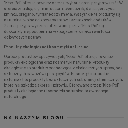
"Kłos-Pol" oferuje również szeroki wybór ziaren, przypraw i ziół. W
ofercie znajdują się m.in. sezam, słonecznik, dynia, gorczyca,
kminku, oregano, tymianek czy mięta. Wszystkie te produkty są
naturalne, wolne od konserwantów i sztucznych dodatków.
Ziarna, przyprawy i zioła oferowane przez "Kłos-Pol" są
doskonałym sposobem na wzbogacenie smaku i wartości
odżywczych potraw.
Produkty ekologiczne i kosmetyki naturalne
Oprócz produktów spożywczych, "Kłos-Pol" oferuje również
produkty ekologiczne oraz kosmetyki naturalne. Produkty
ekologiczne to produkty pochodzące z ekologicznych upraw, bez
sztucznych nawozów i pestycydów. Kosmetyki naturalne
natomiast to produkty bez sztucznych substancji chemicznych,
które nie szkodzą skórze i zdrowiu. Oferowane przez "Kłos-Pol"
produkty ekologiczne i kosmetyki naturalne to gwarancja
naturalnego
NA NASZYM BLOGU