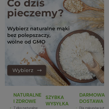
NATURALNE
DARMOWA
SZYBKA
I ZDROWE
DOSTAWA
WYSYŁKA
Tylko naturalne
Dla zakupów już