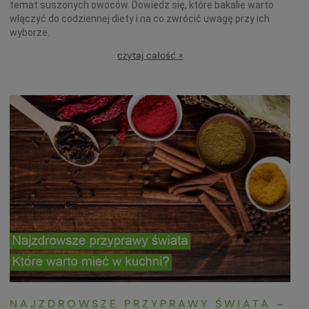
temat suszonych owoców. Dowiedz się, które bakalie warto
włączyć do codziennej diety i na co zwrócić uwagę przy ich
wyborze.
czytaj całość »
NAJZDROWSZE PRZYPRAWY ŚWIATA –