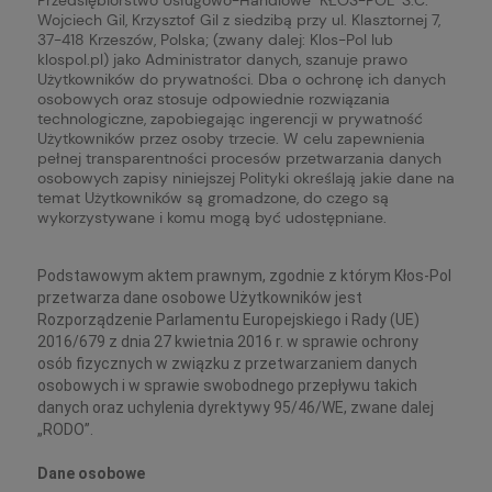
Wojciech Gil, Krzysztof Gil z siedzibą przy ul. Klasztornej 7,
37-418 Krzeszów, Polska; (zwany dalej: Klos-Pol lub
klospol.pl) jako Administrator danych, szanuje prawo
Użytkowników do prywatności. Dba o ochronę ich danych
osobowych oraz stosuje odpowiednie rozwiązania
technologiczne, zapobiegając ingerencji w prywatność
Użytkowników przez osoby trzecie. W celu zapewnienia
pełnej transparentności procesów przetwarzania danych
osobowych zapisy niniejszej Polityki określają jakie dane na
temat Użytkowników są gromadzone, do czego są
wykorzystywane i komu mogą być udostępniane.
Podstawowym aktem prawnym, zgodnie z którym Kłos-Pol
przetwarza dane osobowe Użytkowników jest
Rozporządzenie Parlamentu Europejskiego i Rady (UE)
2016/679 z dnia 27 kwietnia 2016 r. w sprawie ochrony
osób fizycznych w związku z przetwarzaniem danych
osobowych i w sprawie swobodnego przepływu takich
danych oraz uchylenia dyrektywy 95/46/WE, zwane dalej
„RODO”.
Dane osobowe