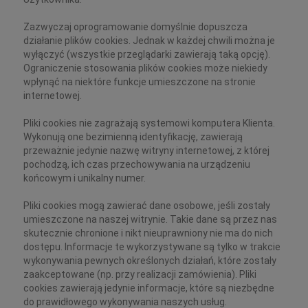
Zazwyczaj oprogramowanie domyślnie dopuszcza
działanie plików cookies. Jednak w każdej chwili można je
wyłączyć (wszystkie przeglądarki zawierają taką opcję).
Ograniczenie stosowania plików cookies może niekiedy
wpłynąć na niektóre funkcje umieszczone na stronie
internetowej.
Pliki cookies nie zagrażają systemowi komputera Klienta.
Wykonują one bezimienną identyfikację, zawierają
przeważnie jedynie nazwę witryny internetowej, z której
pochodzą, ich czas przechowywania na urządzeniu
końcowym i unikalny numer.
Pliki cookies mogą zawierać dane osobowe, jeśli zostały
umieszczone na naszej witrynie. Takie dane są przez nas
skutecznie chronione i nikt nieuprawniony nie ma do nich
dostępu. Informacje te wykorzystywane są tylko w trakcie
wykonywania pewnych określonych działań, które zostały
zaakceptowane (np. przy realizacji zamówienia). Pliki
cookies zawierają jedynie informacje, które są niezbędne
do prawidłowego wykonywania naszych usług.