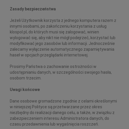
Zasady bezpieczeństwa
Jeżeli Użytkownik korzysta z jednego komputera razem z
innymi osobami, po zakończeniu korzystania z usług
klospol.pl, do których musi się zalogować, winien
wylogować się, aby nikt nie mógł podejrzeć, korzystać lub
modyfikować jego zasobów lub informacji. Jednocześnie
zalecamy wyłączenie automatycznego zapamiętywania
haseł w opcjach przeglądarki internetowej.
Prosimy Państwa o zachowanie ostrożności w
udostępnianiu danych, w szczególności swojego hasła,
osobom trzecim.
Uwagi końcowe
Dane osobowe gromadzone zgodnie z celami określonymi
w niniejszej Polityce są przetwarzane przez okres
niezbędny do realizacji danego celu, a także, w związku z
zabezpieczeniem interesu Administratora danych, do
czasu przedawnienia lub wygaśnięcia roszczeń.