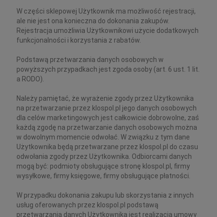
W części sklepowej Użytkownik ma możliwość rejestracji,
ale nie jest ona konieczna do dokonania zakupów.
Rejestracja umożliwia Użytkownikowi użycie dodatkowych
funkcjonalności i korzystania z rabatów.
Podstawą przetwarzania danych osobowych w
powyższych przypadkach jest zgoda osoby (art. 6 ust. 1 lit.
a RODO).
Należy pamiętać, że wyrażenie zgody przez Użytkownika
na przetwarzanie przez klospol.pl jego danych osobowych
dla celów marketingowych jest całkowicie dobrowolne, zaś
każdą zgodę na przetwarzanie danych osobowych można
w dowolnym momencie odwołać. W związku z tym dane
Użytkownika będą przetwarzane przez klospol.pl do czasu
odwołania zgody przez Użytkownika. Odbiorcami danych
mogą być: podmioty obsługujące stronę klospol.pl, firmy
wysyłkowe, firmy księgowe, firmy obsługujące płatności.
W przypadku dokonania zakupu lub skorzystania z innych
usług oferowanych przez klospol.pl podstawą
przetwarzania danych Użytkownika jest realizacja umowy