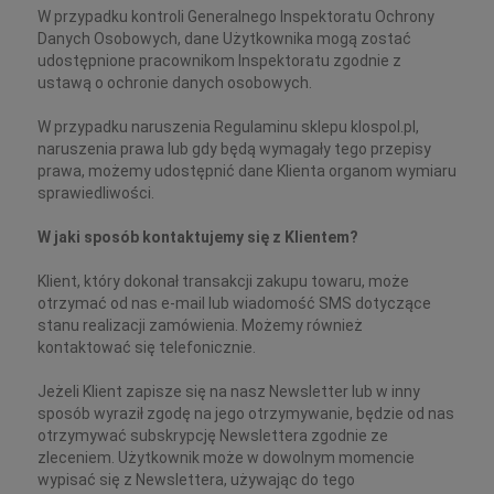
W przypadku kontroli Generalnego Inspektoratu Ochrony
Danych Osobowych, dane Użytkownika mogą zostać
udostępnione pracownikom Inspektoratu zgodnie z
ustawą o ochronie danych osobowych.
W przypadku naruszenia Regulaminu sklepu klospol.pl,
naruszenia prawa lub gdy będą wymagały tego przepisy
prawa, możemy udostępnić dane Klienta organom wymiaru
sprawiedliwości.
W jaki sposób kontaktujemy się z Klientem?
Klient, który dokonał transakcji zakupu towaru, może
otrzymać od nas e-mail lub wiadomość SMS dotyczące
stanu realizacji zamówienia. Możemy również
kontaktować się telefonicznie.
Jeżeli Klient zapisze się na nasz Newsletter lub w inny
sposób wyraził zgodę na jego otrzymywanie, będzie od nas
otrzymywać subskrypcję Newslettera zgodnie ze
zleceniem. Użytkownik może w dowolnym momencie
wypisać się z Newslettera, używając do tego