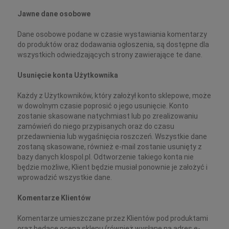
Jawne dane osobowe
Dane osobowe podane w czasie wystawiania komentarzy
do produktów oraz dodawania ogłoszenia, są dostępne dla
wszystkich odwiedzających strony zawierające te dane.
Usunięcie konta Użytkownika
Każdy z Użytkowników, który założył konto sklepowe, może
w dowolnym czasie poprosić o jego usunięcie. Konto
zostanie skasowane natychmiast lub po zrealizowaniu
zamówień do niego przypisanych oraz do czasu
przedawnienia lub wygaśnięcia roszczeń. Wszystkie dane
zostaną skasowane, również e-mail zostanie usunięty z
bazy danych klospol.pl. Odtworzenie takiego konta nie
będzie możliwe, Klient będzie musiał ponownie je założyć i
wprowadzić wszystkie dane.
Komentarze Klientów
Komentarze umieszczane przez Klientów pod produktami
oraz będące oceną sklepu (również wysłane na adres e-