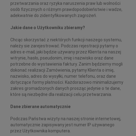
przetwarzania oraz ryzyka naruszenia praw lub wolności
osób fizycznych o różnym prawdopodobieństwie i wadze,
adekwatnie do zidentyfikowanych zagrożeń.
Jakie dane o Użytkowniku zbieramy?
Chcąc skorzystać z niektórych funkcji naszego systemu,
należy sie zarejestrować. Podczas rejestracji pytamy o
adres e-mail, jaki będzie używany przez Klienta na naszej
witrynie, hasło, pseudonim, imię i nazwisko oraz dane
potrzebne do wystawienia faktury. Zanim będziemy mogli
dokonać realizacji Zamówienia, pytamy Klienta o imię,
nazwisko, adres do wysyłki, numer telefonu, oraz dane
dotyczące formy płatności. Każdorazowo minimalizujemy
zakres gromadzonych danych prosząc jedynie o te dane,
które są niezbędne dla realizacji celu przetwarzania.
Dane zbierane automatycznie
Podczas Państwa wizyty na naszej stronie internetowej,
automatycznie zapisywany jest numer IP używanego
przez Użytkownika komputera.