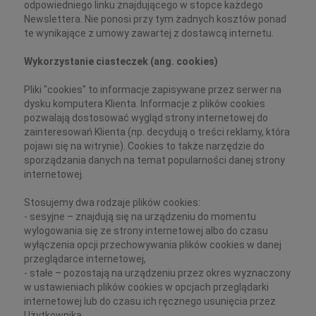
odpowiedniego linku znajdującego w stopce każdego
Newslettera. Nie ponosi przy tym żadnych kosztów ponad
te wynikające z umowy zawartej z dostawcą internetu.
Wykorzystanie ciasteczek (ang. cookies)
Pliki "cookies" to informacje zapisywane przez serwer na
dysku komputera Klienta. Informacje z plików cookies
pozwalają dostosować wygląd strony internetowej do
zainteresowań Klienta (np. decydują o treści reklamy, która
pojawi się na witrynie). Cookies to także narzędzie do
sporządzania danych na temat popularności danej strony
internetowej.
Stosujemy dwa rodzaje plików cookies:
- sesyjne – znajdują się na urządzeniu do momentu
wylogowania się ze strony internetowej albo do czasu
wyłączenia opcji przechowywania plików cookies w danej
przeglądarce internetowej,
- stałe – pozostają na urządzeniu przez okres wyznaczony
w ustawieniach plików cookies w opcjach przeglądarki
internetowej lub do czasu ich ręcznego usunięcia przez
Użytkownika.