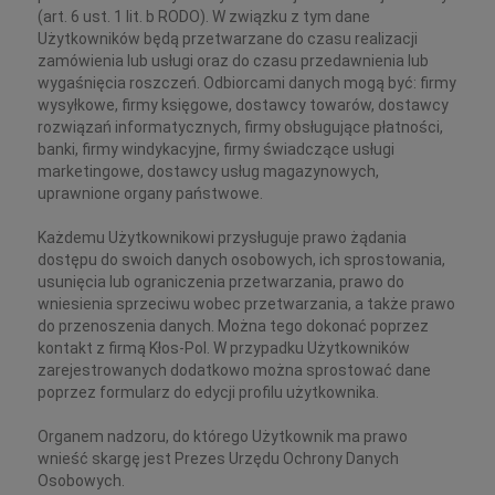
(art. 6 ust. 1 lit. b RODO). W związku z tym dane
Użytkowników będą przetwarzane do czasu realizacji
zamówienia lub usługi oraz do czasu przedawnienia lub
wygaśnięcia roszczeń. Odbiorcami danych mogą być: firmy
wysyłkowe, firmy księgowe, dostawcy towarów, dostawcy
rozwiązań informatycznych, firmy obsługujące płatności,
banki, firmy windykacyjne, firmy świadczące usługi
marketingowe, dostawcy usług magazynowych,
uprawnione organy państwowe.
Każdemu Użytkownikowi przysługuje prawo żądania
dostępu do swoich danych osobowych, ich sprostowania,
usunięcia lub ograniczenia przetwarzania, prawo do
wniesienia sprzeciwu wobec przetwarzania, a także prawo
do przenoszenia danych. Można tego dokonać poprzez
kontakt z firmą Kłos-Pol. W przypadku Użytkowników
zarejestrowanych dodatkowo można sprostować dane
poprzez formularz do edycji profilu użytkownika.
Organem nadzoru, do którego Użytkownik ma prawo
wnieść skargę jest Prezes Urzędu Ochrony Danych
Osobowych.