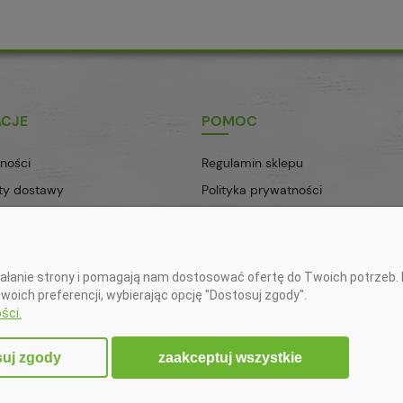
ACJE
POMOC
ności
Regulamin sklepu
zty dostawy
Polityka prywatności
zacji zamówienia
Ustawienia plików cookies
eklamacje
działanie strony i pomagają nam dostosować ofertę do Twoich potrz
onta do wpłat złotówkowych:
swoich preferencji, wybierając opcję "Dostosuj zgody".
ści.
090 2750 0000 0001 5673 5994 (Santander)
onta do wpłat w EURO:
1 1090 2750 0000 0001 6407 3181 (Santander)
zaakceptuj wszystkie
suj zgody