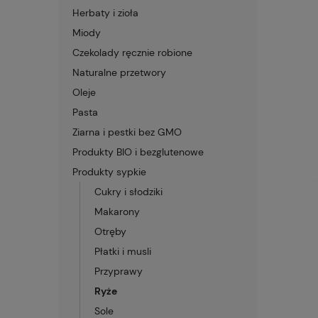
Herbaty i zioła
Miody
Czekolady ręcznie robione
Naturalne przetwory
Oleje
Pasta
Ziarna i pestki bez GMO
Produkty BIO i bezglutenowe
Produkty sypkie
Cukry i słodziki
Makarony
Otręby
Płatki i musli
Przyprawy
Ryże
Sole