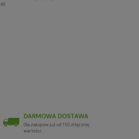
al).
DARMOWA DOSTAWA
Dla zakupów już od 150 zł łącznej
wartości