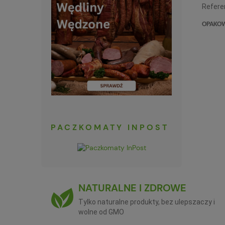
Refere
OPAKO
PACZKOMATY INPOST
NATURALNE I ZDROWE
Tylko naturalne produkty, bez ulepszaczy i
wolne od GMO