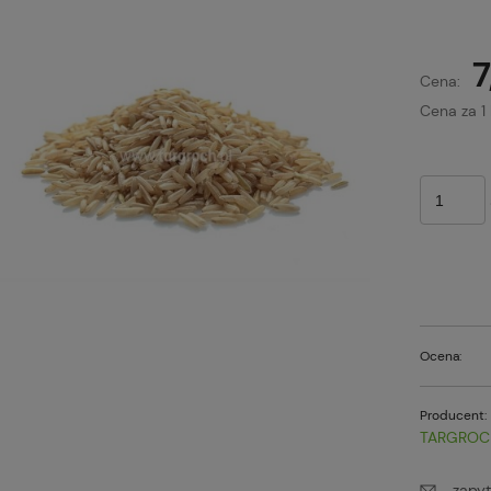
7
Cena:
Cena za 1
Ocena:
Producent:
TARGROC
zapyt