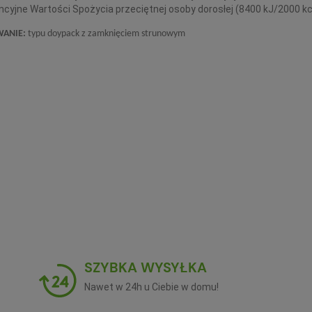
ncyjne Wartości Spożycia przeciętnej osoby dorosłej (8400 kJ/2000 kc
WANIE:
typu doypack z zamknięciem strunowym
SZYBKA WYSYŁKA
Nawet w 24h u Ciebie w domu!