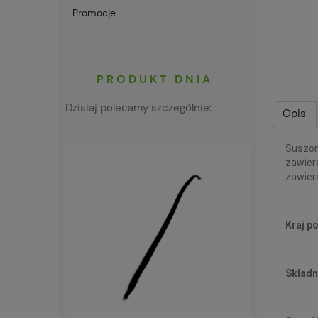
Promocje
PRODUKT DNIA
Dzisiaj polecamy szczególnie:
Opis
Suszone
zawiera
zawier
Kraj p
Składn