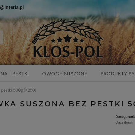
@interia.pl
NA I PESTKI
OWOCE SUSZONE
PRODUKTY SY
SUPLEMENTY DIETY
 pestki 500g (K250)
WKA SUSZONA BEZ PESTKI 5
Dostępność
duża ilość