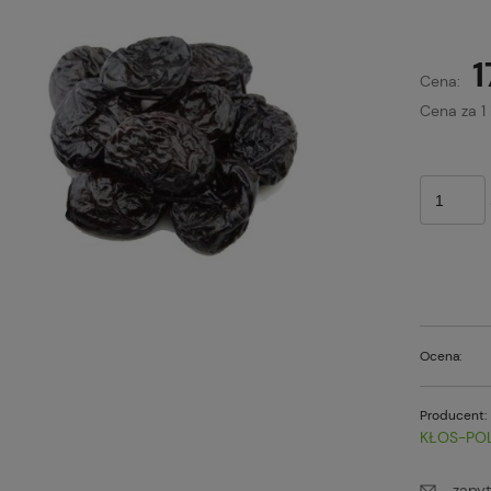
1
Cena:
Cena za 1
Ocena:
Producent:
KŁOS-PO
zapyt