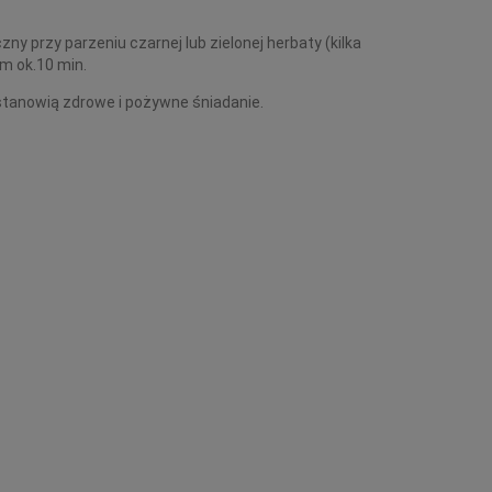
 przy parzeniu czarnej lub zielonej herbaty (kilka
m ok.10 min.
tanowią zdrowe i pożywne śniadanie.