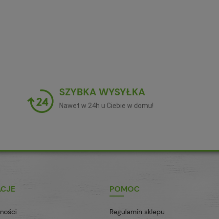
SZYBKA WYSYŁKA
Nawet w 24h u Ciebie w domu!
ACJE
POMOC
ności
Regulamin sklepu