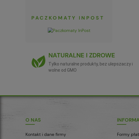
PACZKOMATY INPOST
NATURALNE I ZDROWE
Tylko naturalne produkty, bez ulepszaczy i
wolne od GMO
O NAS
INFORM
Kontakt i dane firmy
Formy płat