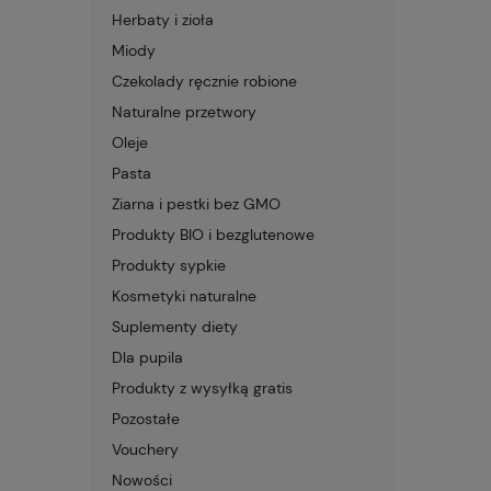
Herbaty i zioła
Miody
Czekolady ręcznie robione
Naturalne przetwory
Oleje
Pasta
Ziarna i pestki bez GMO
Produkty BIO i bezglutenowe
Produkty sypkie
Kosmetyki naturalne
Suplementy diety
Dla pupila
Produkty z wysyłką gratis
Pozostałe
Vouchery
Nowości