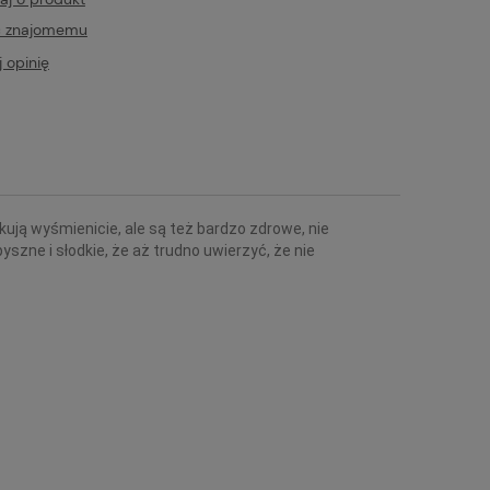
ć znajomemu
 opinię
kują wyśmienicie, ale są też bardzo zdrowe, nie
pyszne i słodkie, że aż trudno uwierzyć, że nie