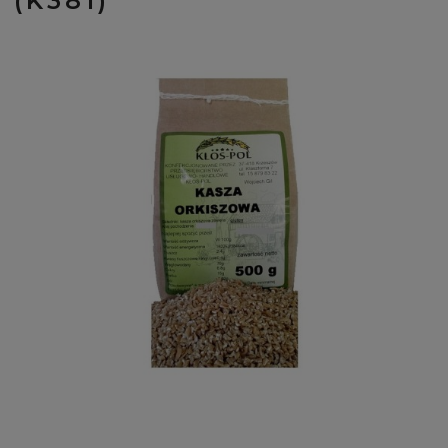
(K381)